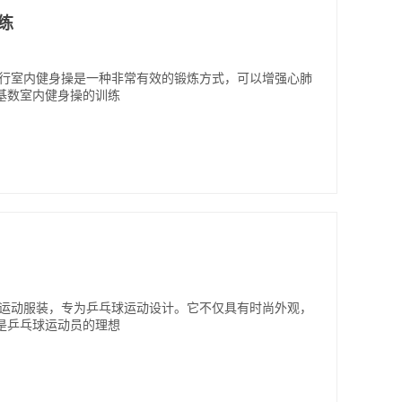
么练
进行室内健身操是一种非常有效的锻炼方式，可以增强心肺
基数室内健身操的训练
的运动服装，专为乒乓球运动设计。它不仅具有时尚外观，
是乒乓球运动员的理想