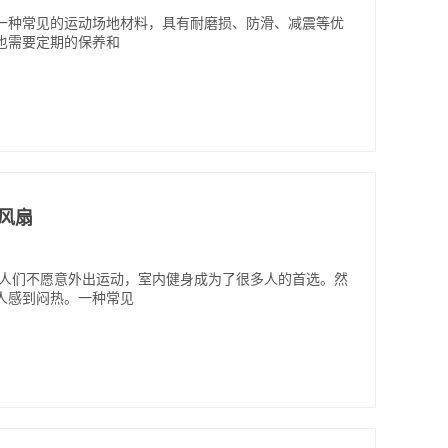
是一种常见的运动场地材料，具有耐磨损、防滑、减震等优
也需要定期的保养和
开风扇
让人们不愿意外出运动，室内健身成为了很多人的首选。然
人感到闷热。一种常见