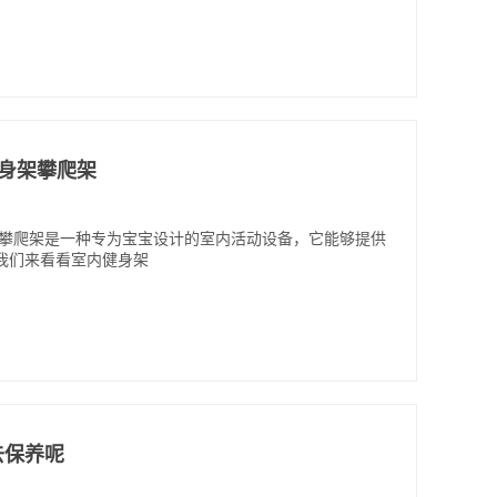
健身架攀爬架
架攀爬架是一种专为宝宝设计的室内活动设备，它能够提供
我们来看看室内健身架
去保养呢