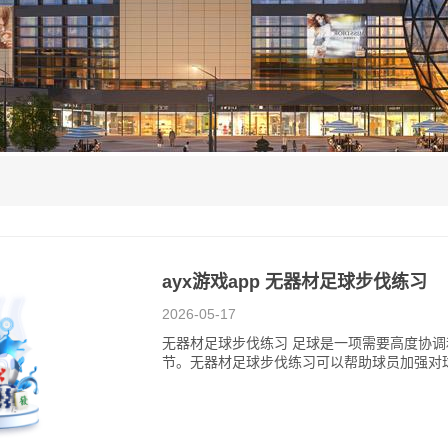
例
ayx游戏app 无器材足球步伐练习
2026-05-17
无器材足球步伐练习 足球是一项需要高度协
节。无器材足球步伐练习可以帮助球员加强对