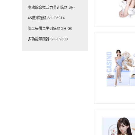
高端综合框式力量训练器 SH-
45度顺蹬机 SH-G6914
肱二头肌弯举训练器 SH-G6
多功能攀爬器 SH-G9600