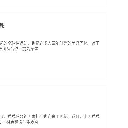
好处
欢迎的全球性运动，也是许多人童年时光的美好回忆。对于
养团队合作、提高身体
发展，乒乓球台的国家标准也迎来了更新。近日，中国乒乓
寸、材质和设计等方面