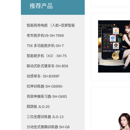
推荐产品
智能商用电跑 （人脸+双屏智能
老年跑步机V9-SH-T899
T56 多功能跑步机-SH-T
智能跑步机（X3）-SH-T5
联动式卧式健身车-SH-B58
动感单车- SH-B399P
拉伸训练器-SH-G6890-
背部伸展练习器-SH-G685
跷跷板 JLG-20
三位坐蹬训练器 JLG-13
分动坐式推胸训练器 SH-G8