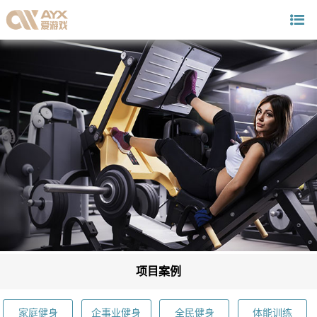
项目案例
家庭健身
企事业健身
全民健身
体能训练