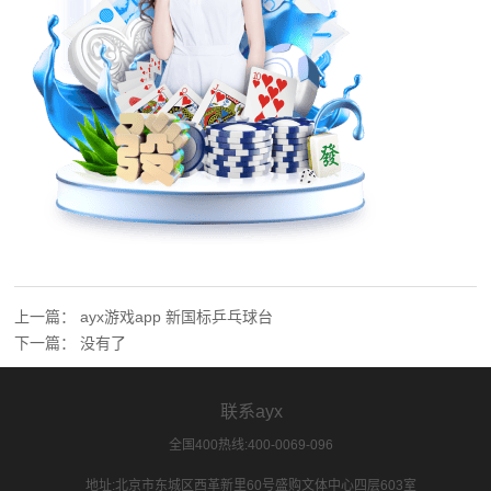
上一篇：
ayx游戏app 新国标乒乓球台
下一篇：
没有了
联系ayx
全国400热线:400-0069-096
地址:北京市东城区西革新里60号盛购文体中心四层603室