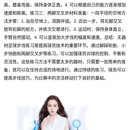
高，膝盖弯曲，保持身体正直。4. 可以根据自己的能力逐渐增加
速度和距离。练习三：两脚交叉步材料准备：一段平坦的空地方
法步骤：1. 站在空地上，双脚并拢。2. 迈出一步，将左脚交叉
放到右脚的前方，并依次交替进行。3. 运动时，保持身体直立，
手臂自然摆动。4. 可以逐渐加大步伐的幅度和速度。总结：无器
材足球步伐练习是提高球员技术的重要环节。通过脚踩轮胎、小
步快跑和两脚交叉步等练习，可以加强球员对球的控制、平衡和
灵活性。这些练习方法不需要太多的器材，只需要一些简单的准
备，就可以在任何合适的场地进行。通过持续的练习，球员可以
提高步伐技巧，为比赛中的灵活移动打下良好的基础。