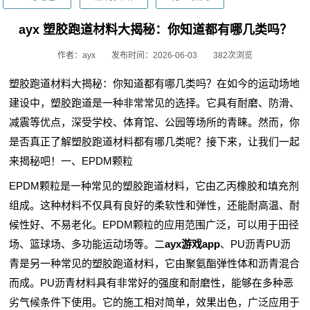
ayx 塑胶跑道材料大揭秘：你知道都有哪几类吗？
作者：ayx
发布时间：2026-06-03
382次浏览
塑胶跑道材料大揭秘：你知道都有哪几类吗？在如今的运动场地
建设中，塑胶跑道是一种非常常见的选择。它具有耐磨、防滑、
减震等优点，深受学校、体育馆、公园等场所的青睐。然而，你
是否真正了解塑胶跑道材料都有哪几类呢？接下来，让我们一起
来揭秘吧！一、EPDM颗粒
EPDM颗粒是一种常见的塑胶跑道材料，它由乙丙橡胶和填充剂
组成。这种材料不仅具有良好的柔软性和弹性，还能耐高温、耐
候性好、不易老化。EPDM颗粒的应用范围广泛，可以用于田径
场、篮球场、多功能运动场等。二
ayx游戏app
、PU沥青PU沥
青是另一种常见的塑胶跑道材料，它由聚氨酯弹性体和沥青混合
而成。PU沥青材料具有非常好的强度和耐磨性，能够在多种恶
劣气候条件下使用。它的施工相对简单，效果出色，广泛应用于