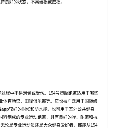
保持良好的状态，不易破损或磨损。
跑过程中不易滑倒或受伤。154号塑胶跑道适用于哪些
专业体育场馆、田径俱乐部等。它也被广泛用于国际级
戏app
较好的耐候和防水能，也可用于室外公共健身
胶材料制成的专业运动跑道，具有良好的弹、耐磨和抗
无论是专业运动员还是大众健身爱好者，都能从154