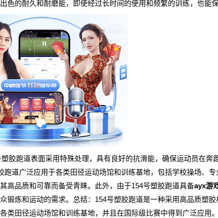
出色的耐久和耐磨能，即使经过长时间的使用和频繁的训练，也能
54号塑胶跑道表面采用特殊处理，具有良好的抗滑能，确保运动员在奔
塑胶跑道广泛应用于各类田径运动场馆和训练基地，包括学校操场、
其高品质和可靠而备受青睐。此外，由于154号塑胶跑道具备
ayx游
众锻炼和运动的需求。总结：154号塑胶跑道是一种采用高品质塑
各类田径运动场馆和训练基地，并且在国际级比赛中得到广泛应用。