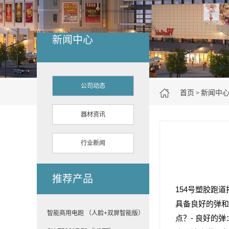
新闻中心
公司动态
首页
新闻中
>
器材资讯
行业新闻
推荐产品
154号塑胶跑
具备良好的弹和
智能商用电跑 （人脸+双屏智能版）
点？- 良好的