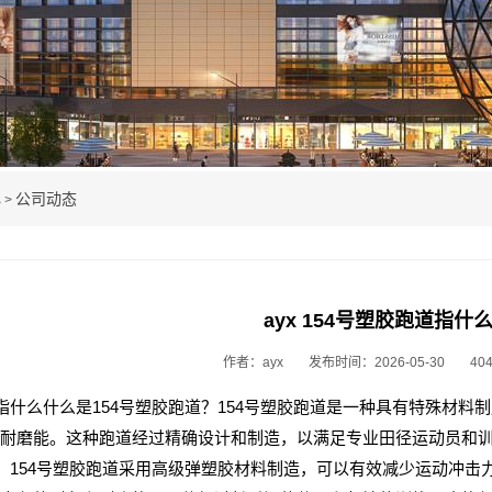
心
公司动态
>
ayx 154号塑胶跑道指什
作者：ayx
发布时间：2026-05-30
40
道指什么什么是154号塑胶跑道？154号塑胶跑道是一种具有特殊材
耐磨能。这种跑道经过精确设计和制造，以满足专业田径运动员和训
弹：154号塑胶跑道采用高级弹塑胶材料制造，可以有效减少运动冲击