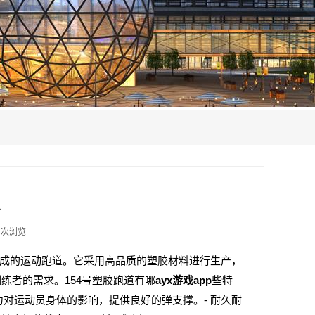
么
4次浏览
料制成的运动跑道。它采用高品质的塑胶材料进行生产，
练者的需求。154号塑胶跑道有哪
ayx游戏app
些特
力对运动员身体的影响，提供良好的弹支撑。- 耐久耐