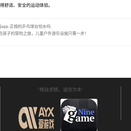
得舒适、安全的运动体验。
游戏app 正规的乒乓球台怕水吗
 开启孩子的冒险之旅，儿童户外游乐设施只需一步！
"精益求精，诚信为本"