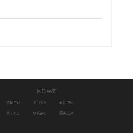
网站导航
热销产品
项目案例
新闻中心
关于ayx
联系ayx
服务支持